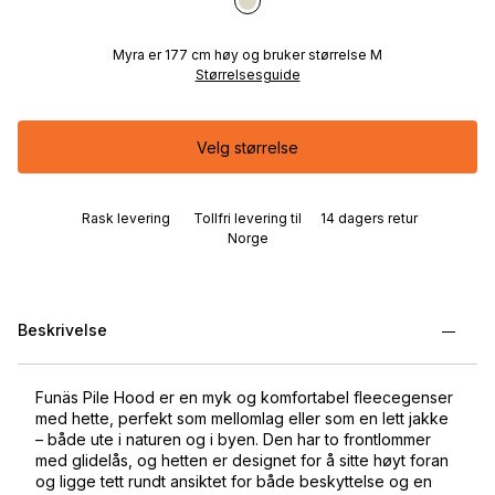
Myra er 177 cm høy og bruker størrelse M
Størrelsesguide
Velg størrelse
Rask levering
Tollfri levering til
14 dagers retur
Norge
Beskrivelse
Funäs Pile Hood er en myk og komfortabel fleecegenser
med hette, perfekt som mellomlag eller som en lett jakke
– både ute i naturen og i byen. Den har to frontlommer
med glidelås, og hetten er designet for å sitte høyt foran
og ligge tett rundt ansiktet for både beskyttelse og en