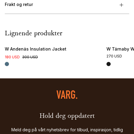
Frakt og retur
Lignende produkter
W Andenäs Insulation Jacket
W Tärnaby Wi
270 USD
180 USD
300 USD
Hold deg oppdatert
Meld deg på vårt nyhetsbrev for tilbud, inspirasjon, tidlig