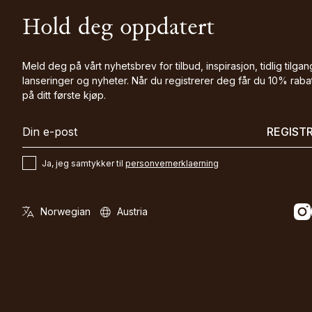
Hold deg oppdatert
Meld deg på vårt nyhetsbrev for tilbud, inspirasjon, tidlig tilgang
lanseringer og nyheter. Når du registrerer deg får du 10% raba
på ditt første kjøp.
REGIST
Ja, jeg samtykker til
personvernerklaerning