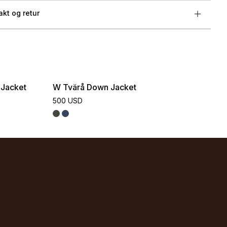
akt og retur
Jacket
W Tvärå Down Jacket
500 USD