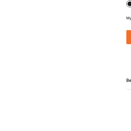
My
Be