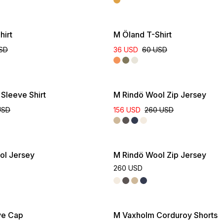
hirt
M Öland T-Shirt
SD
36 USD
60 USD
Sleeve Shirt
M Rindö Wool Zip Jersey
USD
156 USD
260 USD
ol Jersey
M Rindö Wool Zip Jersey
260 USD
ve Cap
M Vaxholm Corduroy Shorts