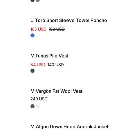
U Torö Short Sleeve Towel Poncho
105 USD
150 USD
M Funäs Pile Vest
84 USD
140 USD
M Vargön Fat Wool Vest
240 USD
M Älgön Down Hood Anorak Jacket