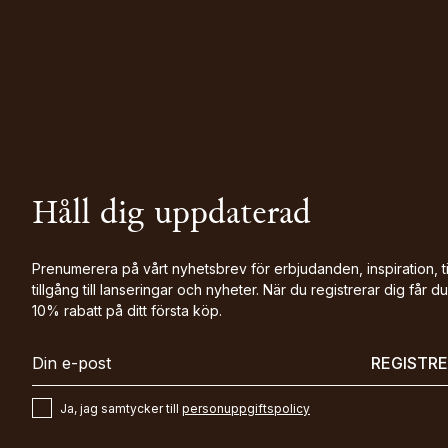
Håll dig uppdaterad
Prenumerera på vårt nyhetsbrev för erbjudanden, inspiration, t
tillgång till lanseringar och nyheter. När du registrerar dig får du
10% rabatt på ditt första köp.
REGISTR
Ja, jag samtycker till
personuppgiftspolicy