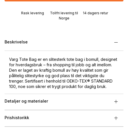
Rask levering
Tollfri levering til
14 dagers retur
Norge
Beskrivelse
Varg Tote Bag er en slitesterk tote bag i bomull, designet
for hverdagsbruk – fra shopping til jobb og alt imellom.
Den er laget av kraftig bomull av høy kvalitet som gir
pålitelig slitestyrke og god plass til det viktigste du
trenger. Sertifisert i henhold til OEKO-TEX® STANDARD
100, noe som sikrer et trygt produkt for daglig bruk.
Detaljer og materialer
Prishistorikk