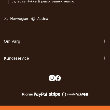
Ja, jeg samtykker til
personvernerklaerning
Om Varg
Kundeservice