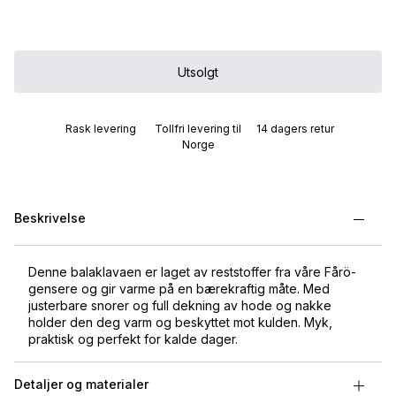
Utsolgt
Rask levering
Tollfri levering til
14 dagers retur
Norge
Beskrivelse
Denne balaklavaen er laget av reststoffer fra våre Fårö-
gensere og gir varme på en bærekraftig måte. Med
justerbare snorer og full dekning av hode og nakke
holder den deg varm og beskyttet mot kulden. Myk,
praktisk og perfekt for kalde dager.
Detaljer og materialer