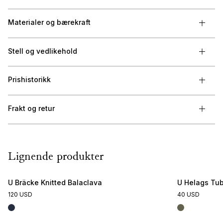
Materialer og bærekraft
Stell og vedlikehold
Prishistorikk
Frakt og retur
Lignende produkter
U Bräcke Knitted Balaclava
U Helags Tu
120 USD
40 USD