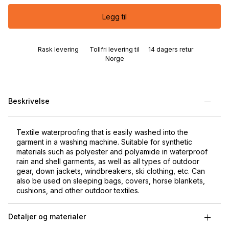
Legg til
Rask levering
Tollfri levering til
14 dagers retur
Norge
Beskrivelse
Textile waterproofing that is easily washed into the
garment in a washing machine. Suitable for synthetic
materials such as polyester and polyamide in waterproof
rain and shell garments, as well as all types of outdoor
gear, down jackets, windbreakers, ski clothing, etc. Can
also be used on sleeping bags, covers, horse blankets,
cushions, and other outdoor textiles.
Detaljer og materialer