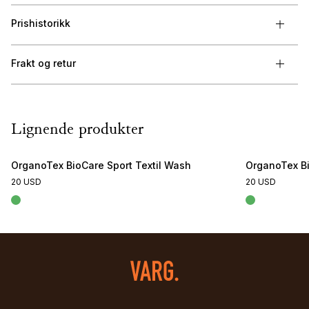
Prishistorikk
Frakt og retur
Lignende produkter
OrganoTex BioCare Sport Textil Wash
OrganoTex B
20 USD
20 USD