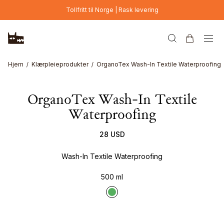
Hopp til hovedinnhold
Tollfritt til Norge | Rask levering
Hjem
Klærpleieprodukter
OrganoTex Wash-In Textile Waterproofing
OrganoTex Wash-In Textile
Waterproofing
28 USD
Wash-In Textile Waterproofing
500 ml