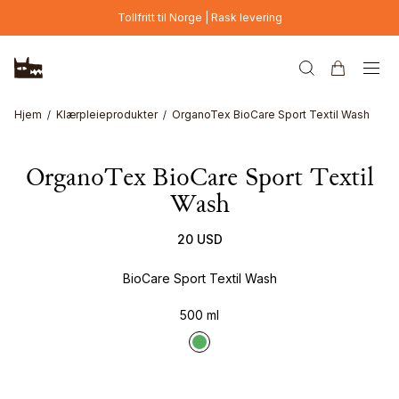
Hopp til hovedinnhold
Tollfritt til Norge | Rask levering
Hjem
Klærpleieprodukter
OrganoTex BioCare Sport Textil Wash
OrganoTex BioCare Sport Textil
Wash
20 USD
BioCare Sport Textil Wash
500 ml