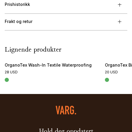
Prishistorikk
Frakt og retur
Lignende produkter
OrganoTex Wash-In Textile Waterproofing
OrganoTex B
28 USD
20 USD
Hold deg oppdatert