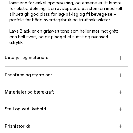
lommene for enkel oppbevaring, og ermene er litt lengre
for ekstra dekning. Den avslappede passformen med rett
silhuett gir god plass for lag-på-lag og fri bevegelse –
perfekt for både hverdagsbruk og friluftsaktiviteter.
Lava Black er en gråsvart tone som heller mer mot grått
enn helt svart, og gir plagget et subtilt og nyansert
uttrykk.
Detaljer og materialer
Passform og størrelser
Materialer og bærekraft
Stell og vedlikehold
Prishistorikk