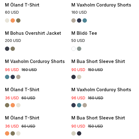
M Öland T-Shirt
M Vaxholm Corduroy Shorts
60 USD
160 USD
Online Exclusive
M Bohus Overshirt Jacket
M Blidö Tee
200 USD
50 USD
M Vaxholm Corduroy Shorts
M Bua Short Sleeve Shirt
96 USD
160 USD
90 USD
150 USD
M Öland T-Shirt
M Vaxholm Corduroy Shorts
36 USD
60 USD
96 USD
160 USD
M Öland T-Shirt
M Bua Short Sleeve Shirt
36 USD
60 USD
90 USD
150 USD
Online Exclusive