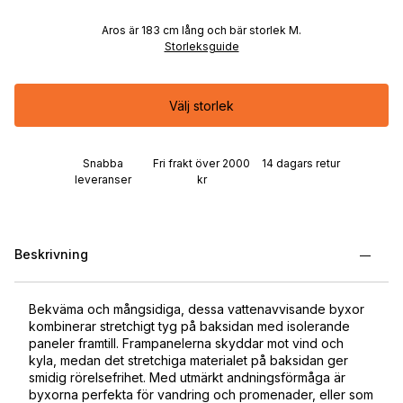
Aros är 183 cm lång och bär storlek M.
Storleksguide
Välj storlek
Snabba
Fri frakt över 2000
14 dagars retur
leveranser
kr
Beskrivning
Bekväma och mångsidiga, dessa vattenavvisande byxor
kombinerar stretchigt tyg på baksidan med isolerande
paneler framtill. Frampanelerna skyddar mot vind och
kyla, medan det stretchiga materialet på baksidan ger
smidig rörelsefrihet. Med utmärkt andningsförmåga är
byxorna perfekta för vandring och promenader, eller som