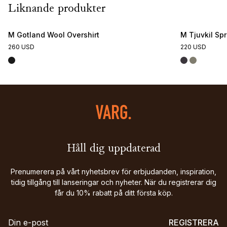
Liknande produkter
M Gotland Wool Overshirt
M Tjuvkil Sp
260 USD
220 USD
Håll dig uppdaterad
Prenumerera på vårt nyhetsbrev för erbjudanden, inspiration,
tidig tillgång till lanseringar och nyheter. När du registrerar dig
får du 10% rabatt på ditt första köp.
REGISTRERA