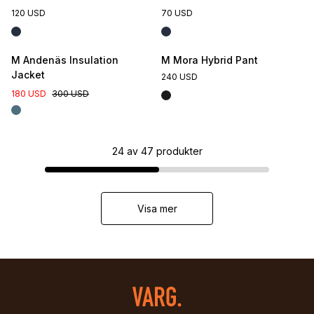
120 USD
70 USD
M Andenäs Insulation
M Mora Hybrid Pant
Jacket
240 USD
180 USD
300 USD
24
av
47
produkter
Visa mer