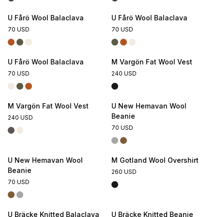
U Fårö Wool Balaclava
U Fårö Wool Balaclava
70 USD
70 USD
U Fårö Wool Balaclava
M Vargön Fat Wool Vest
70 USD
240 USD
M Vargön Fat Wool Vest
U New Hemavan Wool
Beanie
240 USD
70 USD
U New Hemavan Wool
M Gotland Wool Overshirt
Beanie
260 USD
70 USD
U Bräcke Knitted Balaclava
U Bräcke Knitted Beanie