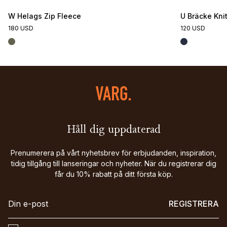
W Helags Zip Fleece
U Bräcke Kni
180 USD
120 USD
Håll dig uppdaterad
Prenumerera på vårt nyhetsbrev för erbjudanden, inspiration,
tidig tillgång till lanseringar och nyheter. När du registrerar dig
får du 10% rabatt på ditt första köp.
REGISTRERA