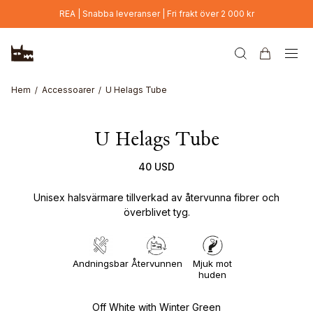
Hoppa till huvudinnehåll
REA | Snabba leveranser | Fri frakt över 2 000 kr
Hem
Accessoarer
U Helags Tube
U Helags Tube
40 USD
Unisex halsvärmare tillverkad av återvunna fibrer och
överblivet tyg.
Andningsbar
Återvunnen
Mjuk mot
huden
Off White with Winter Green