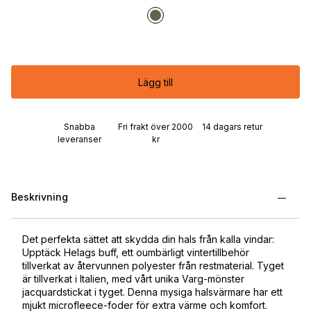
Lägg till
Snabba
Fri frakt över 2000
14 dagars retur
leveranser
kr
Beskrivning
Det perfekta sättet att skydda din hals från kalla vindar:
Upptäck Helags buff, ett oumbärligt vintertillbehör
tillverkat av återvunnen polyester från restmaterial. Tyget
är tillverkat i Italien, med vårt unika Varg-mönster
jacquardstickat i tyget. Denna mysiga halsvärmare har ett
mjukt microfleece-foder för extra värme och komfort.