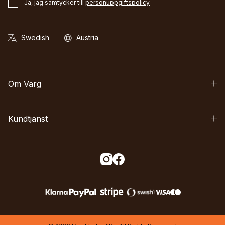
Ja, jag samtycker till
personuppgiftspolicy
Om Varg
Kundtjänst