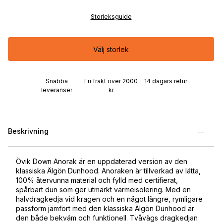
Storleksguide
Välj storlek
Snabba
Fri frakt över 2000
14 dagars retur
leveranser
kr
Beskrivning
Övik Down Anorak är en uppdaterad version av den
klassiska Älgön Dunhood. Anoraken är tillverkad av lätta,
100% återvunna material och fylld med certifierat,
spårbart dun som ger utmärkt värmeisolering. Med en
halvdragkedja vid kragen och en något längre, rymligare
passform jämfört med den klassiska Älgön Dunhood är
den både bekväm och funktionell. Tvåvägs dragkedjan