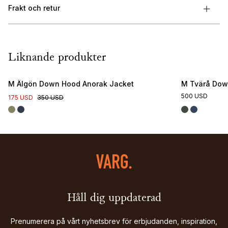
Frakt och retur
Liknande produkter
M Älgön Down Hood Anorak Jacket
M Tvärå Dow
500 USD
175 USD
350 USD
Håll dig uppdaterad
Prenumerera på vårt nyhetsbrev för erbjudanden, inspiration,