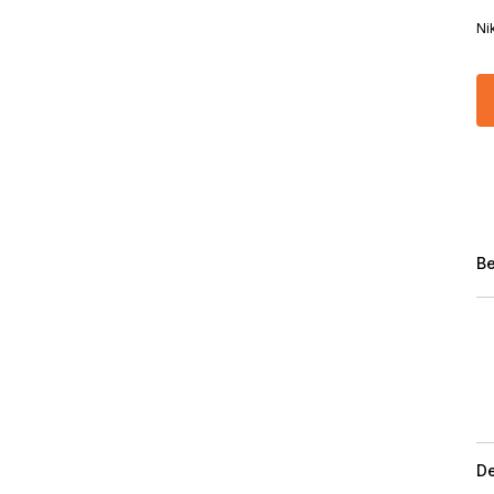
Ni
Be
De