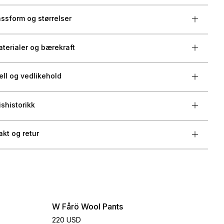
ssform og størrelser
terialer og bærekraft
ell og vedlikehold
ishistorikk
akt og retur
W Fårö Wool Pants
220 USD