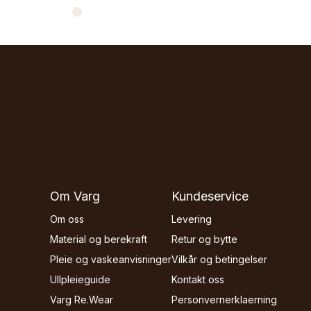
Om Varg
Kundeservice
Om oss
Levering
Material og berekraft
Retur og bytte
Pleie og vaskeanvisninger
Vilkår og betingelser
Ullpleieguide
Kontakt oss
Varg Re.Wear
Personvernerklaerning