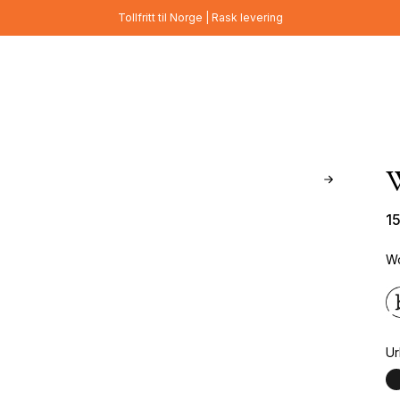
Tollfritt til Norge | Rask levering
1
Wo
Ur