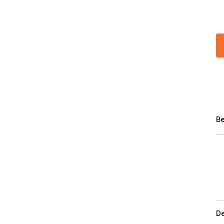
Be
De