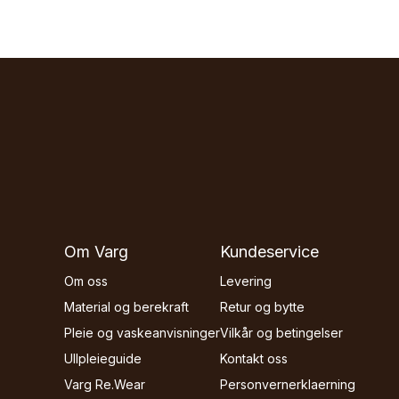
Om Varg
Kundeservice
Om oss
Levering
Material og berekraft
Retur og bytte
Pleie og vaskeanvisninger
Vilkår og betingelser
Ullpleieguide
Kontakt oss
Varg Re.Wear
Personvernerklaerning