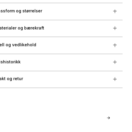
ssform og størrelser
terialer og bærekraft
ell og vedlikehold
ishistorikk
akt og retur