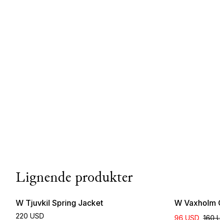
Lignende produkter
W Tjuvkil Spring Jacket
W Vaxholm 
220 USD
96 USD
160 