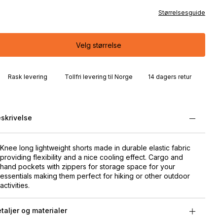
Størrelsesguide
Velg størrelse
Rask levering
Tollfri levering til Norge
14 dagers retur
skrivelse
Knee long lightweight shorts made in durable elastic fabric
providing flexibility and a nice cooling effect. Cargo and
hand pockets with zippers for storage space for your
essentials making them perfect for hiking or other outdoor
activities.
taljer og materialer