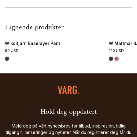
Lignende produkter
W Koltjärn Baselayer Pant
W Mattmar B
90 USD
120 USD
Hold deg oppdatert
Meld deg på vårt nyhetsbrev for tilbud, inspirasjon, tidlig
tilgang til lanseringer og nyheter. Når du registrerer deg får du