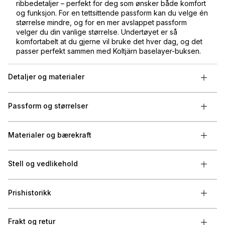
ribbedetaljer – perfekt for deg som ønsker både komfort
og funksjon. For en tettsittende passform kan du velge én
størrelse mindre, og for en mer avslappet passform
velger du din vanlige størrelse. Undertøyet er så
komfortabelt at du gjerne vil bruke det hver dag, og det
passer perfekt sammen med Koltjärn baselayer-buksen.
Detaljer og materialer
Passform og størrelser
Materialer og bærekraft
Stell og vedlikehold
Prishistorikk
Frakt og retur