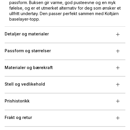
passform. Buksen gir varme, god pusteevne og en myk
følelse, og er et utmerket alternativ for deg som ønsker et
ullfritt undertøy. Den passer perfekt sammen med Koltjärn
baselayer-topp.
Detaljer og materialer
Passform og størrelser
Materialer og bærekraft
Stell og vedlikehold
Prishistorikk
Frakt og retur