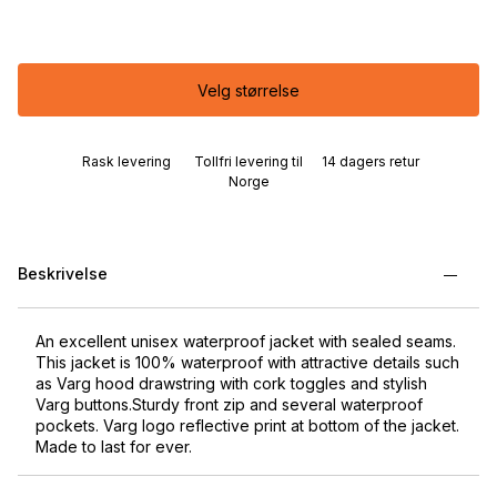
Velg størrelse
Rask levering
Tollfri levering til
14 dagers retur
Norge
Beskrivelse
An excellent unisex waterproof jacket with sealed seams.
This jacket is 100% waterproof with attractive details such
as Varg hood drawstring with cork toggles and stylish
Varg buttons.Sturdy front zip and several waterproof
pockets. Varg logo reflective print at bottom of the jacket.
Made to last for ever.