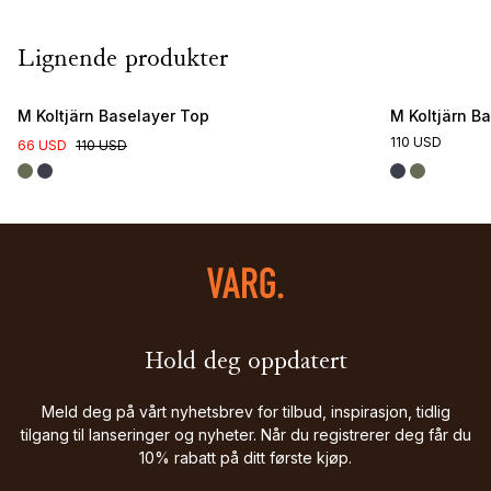
Lignende produkter
M Koltjärn Baselayer Top
M Koltjärn B
110 USD
66 USD
110 USD
Hold deg oppdatert
Meld deg på vårt nyhetsbrev for tilbud, inspirasjon, tidlig
tilgang til lanseringer og nyheter. Når du registrerer deg får du
10% rabatt på ditt første kjøp.