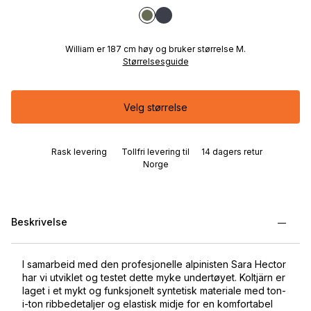
William er 187 cm høy og bruker størrelse M.
Størrelsesguide
Velg størrelse
Rask levering
Tollfri levering til
14 dagers retur
Norge
Beskrivelse
I samarbeid med den profesjonelle alpinisten Sara Hector
har vi utviklet og testet dette myke undertøyet. Koltjärn er
laget i et mykt og funksjonelt syntetisk materiale med ton-
i-ton ribbedetaljer og elastisk midje for en komfortabel