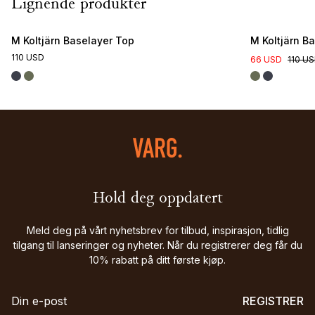
Lignende produkter
M Koltjärn Baselayer Top
M Koltjärn B
110 USD
66 USD
110 U
Hold deg oppdatert
Meld deg på vårt nyhetsbrev for tilbud, inspirasjon, tidlig
tilgang til lanseringer og nyheter. Når du registrerer deg får du
10% rabatt på ditt første kjøp.
REGISTRER