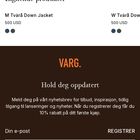
M Tvärå Down Jacket
W Tvärå Dow
500 USD
500 USD
Hold deg oppdatert
Meld deg på vårt nyhetsbrev for tilbud, inspirasjon, tidlig
tilgang til lanseringer og nyheter. Når du registrerer deg får du
10% rabatt på ditt første kjøp.
REGISTRER