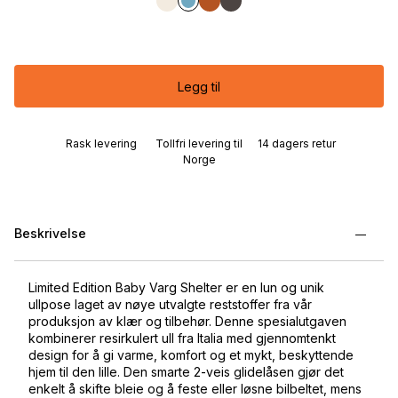
Legg til
Rask levering
Tollfri levering til
14 dagers retur
Norge
Beskrivelse
Limited Edition Baby Varg Shelter er en lun og unik
ullpose laget av nøye utvalgte reststoffer fra vår
produksjon av klær og tilbehør. Denne spesialutgaven
kombinerer resirkulert ull fra Italia med gjennomtenkt
design for å gi varme, komfort og et mykt, beskyttende
hjem til den lille. Den smarte 2-veis glidelåsen gjør det
enkelt å skifte bleie og å feste eller løsne bilbeltet, mens