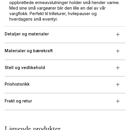
oppbrettede ermeavslutninger holder små hender varme.
Med sine små vargeører blir den lille en del av vår
vargflokk. Perfekt til trilleturer, hvilepauser og
hverdagens små eventyr.
Detaljer og materialer
Materialer og bærekraft
Stell og vedlikehold
Prishistorikk
Frakt og retur
Lignende produkter