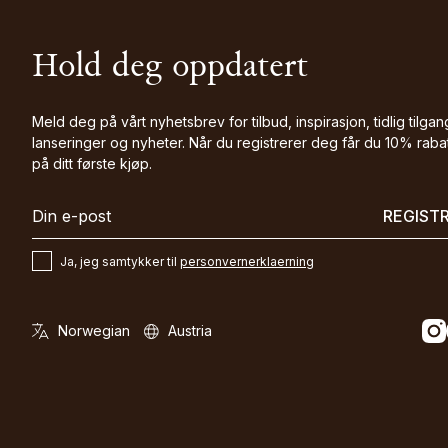
Hold deg oppdatert
Meld deg på vårt nyhetsbrev for tilbud, inspirasjon, tidlig tilgang
lanseringer og nyheter. Når du registrerer deg får du 10% raba
på ditt første kjøp.
REGIST
Ja, jeg samtykker til
personvernerklaerning