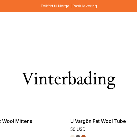
Tollfritt til Norge | Rask levering
Vinterbading
t Wool Mittens
U Vargön Fat Wool Tube
50 USD