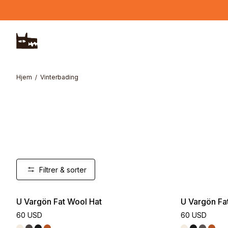
Hopp til hovedinnhold
Hjem
Vinterbading
Filtrer & sorter
U Vargön Fat Wool Hat
U Vargön Fa
60 USD
60 USD