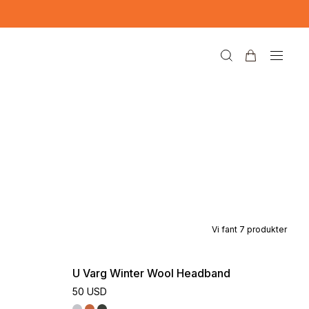
Vi fant
7
produkter
U Varg Winter Wool Headband
50 USD