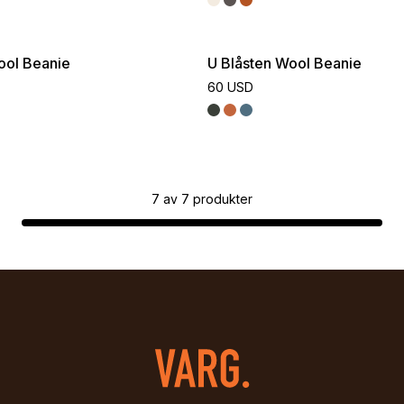
ool Beanie
U Blåsten Wool Beanie
60 USD
7
av
7
produkter