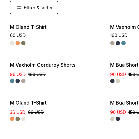
Filtrer & sorter
M Öland T-Shirt
M Vaxholm C
60 USD
160 USD
M Vaxholm Corduroy Shorts
M Bua Short 
96 USD
160 USD
90 USD
150 
M Öland T-Shirt
M Bua Short 
36 USD
60 USD
90 USD
150 