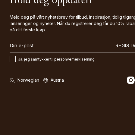
Hold deg oppdatert
Meld deg på vårt nyhetsbrev for tilbud, inspirasjon, tidlig tilgang
lanseringer og nyheter. Når du registrerer deg får du 10% raba
på ditt første kjøp.
REGIST
Ja, jeg samtykker til
personvernerklaerning