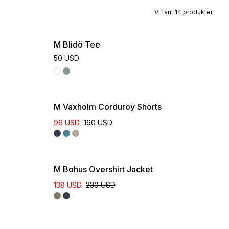
Vi fant
14
produkter
Online Exclusive
M Blidö Tee
50 USD
M Vaxholm Corduroy Shorts
96 USD
160 USD
M Bohus Overshirt Jacket
138 USD
230 USD