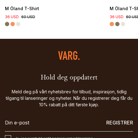
M Öland T-Shirt
M Öland T-Sh
36 USD
60 USD
36 USD
60 US
Hold deg oppdatert
Meld deg på vårt nyhetsbrev for tilbud, inspirasjon, tidlig
tilgang til lanseringer og nyheter. Når du registrerer deg får du
10% rabatt på ditt første kjøp.
REGISTRER