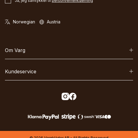
Ja, jeg samtykker til
personvernerklaerning
Om Varg
Kundeservice
© 2026 Vargkläder AB - All Rights Reserved