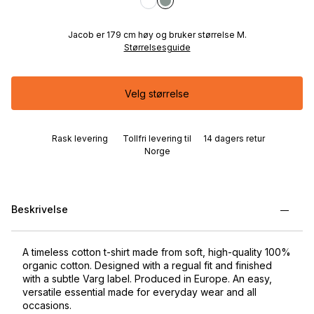
Jacob er 179 cm høy og bruker størrelse M.
Størrelsesguide
Velg størrelse
Rask levering
Tollfri levering til
14 dagers retur
Norge
Beskrivelse
A timeless cotton t-shirt made from soft, high-quality 100%
organic cotton. Designed with a regual fit and finished
with a subtle Varg label. Produced in Europe. An easy,
versatile essential made for everyday wear and all
occasions.