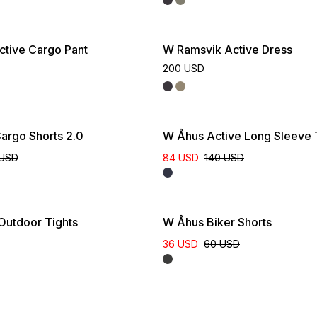
tive Cargo Pant
W Ramsvik Active Dress
200 USD
argo Shorts 2.0
W Åhus Active Long Sleeve
 USD
84 USD
140 USD
Outdoor Tights
W Åhus Biker Shorts
36 USD
60 USD