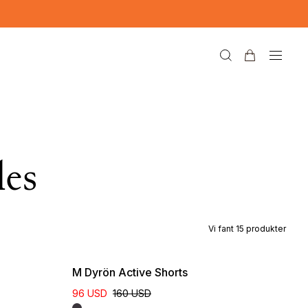
les
Vi fant
15
produkter
M Dyrön Active Shorts
96 USD
160 USD