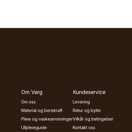
Om Varg
Kundeservice
Om oss
Levering
Material og berekraft
Retur og bytte
Pleie og vaskeanvisninger
Vilkår og betingelser
Ullpleieguide
Kontakt oss