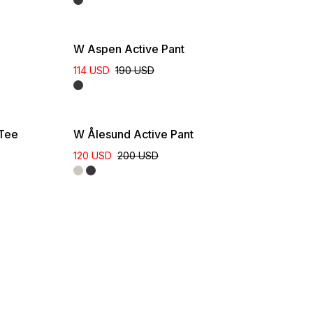
W Aspen Active Pant
114 USD
190 USD
 Tee
W Ålesund Active Pant
120 USD
200 USD