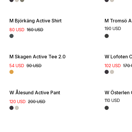
M Björkäng Active Shirt
M Tromsö Ac
190 USD
80 USD
160 USD
M Skagen Active Tee 2.0
W Lofoten C
54 USD
90 USD
102 USD
170
W Ålesund Active Pant
W Österlen 
110 USD
120 USD
200 USD