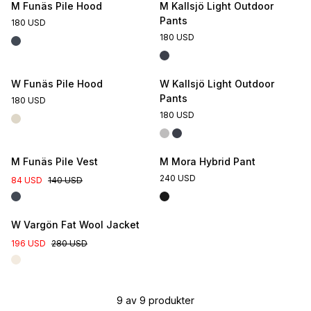
M Funäs Pile Hood
M Kallsjö Light Outdoor
Pants
180 USD
180 USD
W Funäs Pile Hood
W Kallsjö Light Outdoor
Pants
180 USD
180 USD
M Funäs Pile Vest
M Mora Hybrid Pant
240 USD
84 USD
140 USD
W Vargön Fat Wool Jacket
196 USD
280 USD
9
av
9
produkter