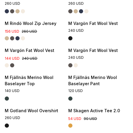
260 USD
260 USD
M Rindö Wool Zip Jersey
M Vargön Fat Wool Vest
240 USD
156 USD
260 USD
M Vargön Fat Wool Vest
M Vargön Fat Wool Vest
240 USD
144 USD
240 USD
M Fjällnäs Merino Wool
M Fjällnäs Merino Wool
Baselayer Top
Baselayer Pant
140 USD
120 USD
M Gotland Wool Overshirt
M Skagen Active Tee 2.0
260 USD
54 USD
90 USD