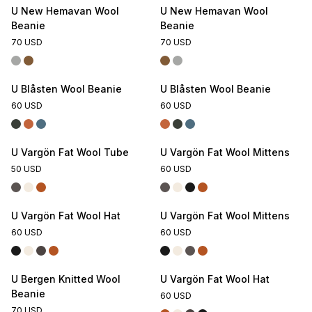
U New Hemavan Wool
U New Hemavan Wool
Beanie
Beanie
70 USD
70 USD
U Blåsten Wool Beanie
U Blåsten Wool Beanie
60 USD
60 USD
U Vargön Fat Wool Tube
U Vargön Fat Wool Mittens
50 USD
60 USD
U Vargön Fat Wool Hat
U Vargön Fat Wool Mittens
60 USD
60 USD
U Bergen Knitted Wool
U Vargön Fat Wool Hat
Beanie
60 USD
70 USD