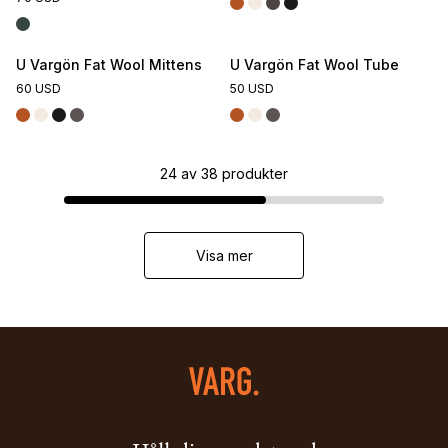
U Vargön Fat Wool Mittens
U Vargön Fat Wool Tube
60 USD
50 USD
24
av
38
produkter
Visa mer