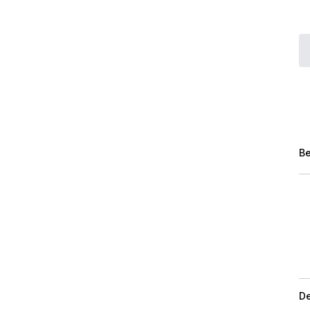
Be
De