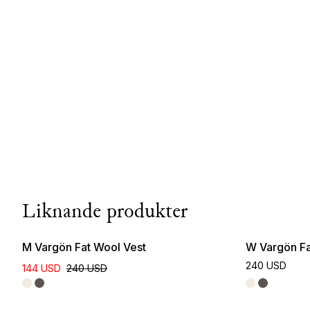
Liknande produkter
M Vargön Fat Wool Vest
W Vargön Fa
240 USD
144 USD
240 USD