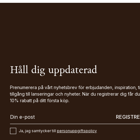
Håll dig uppdaterad
Prenumerera på vårt nyhetsbrev för erbjudanden, inspiration, t
tillgång till lanseringar och nyheter. När du registrerar dig får du
10% rabatt på ditt första köp.
REGISTR
Ja, jag samtycker till
personuppgiftspolicy