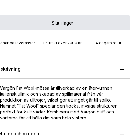
Slut i lager
Snabba leveranser
Fri frakt över 2000 kr
14 dagars retur
skrivning
Vargön Fat Wool-mössa är tillverkad av en återvunnen
italiensk ullmix och skapad av spillmaterial från vår
produktion av ulltröjor, vilket gör att inget går till spillo.
Namnet “Fat Wool” speglar den tjocka, mysiga strukturen,
perfekt för kallt väder. Kombinera med Vargön buff och
vantarna för att hålla dig varm hela vintern.
taljer och material