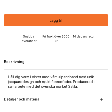
Lägg till
Snabba
Fri frakt över 2000
14 dagars retur
leveranser
kr
Beskrivning
Håll dig varm i vinter med vårt ullpannband med unik
jacquarddesign och mjukt fleecefoder. Producerad i
samarbete med det svenska märket Sätila.
Detaljer och material