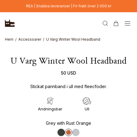
Hoppa till huvudinnehåll
REA | Snabba leveranser | Fri frakt över 2 000 kr
Hem
Accessoarer
U Varg Winter Wool Headband
U Varg Winter Wool Headband
50 USD
Stickat pannband i ull med fleecfoder.
Andningsbar
Ull
Grey with Rust Orange