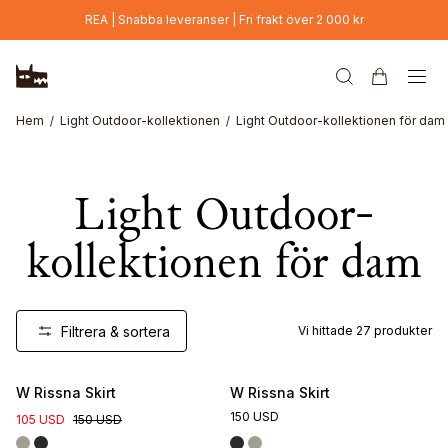
Hoppa till huvudinnehåll
REA | Snabba leveranser | Fri frakt över 2 000 kr
Hem
Light Outdoor-kollektionen
Light Outdoor-kollektionen för dam
Light Outdoor-
kollektionen för dam
Filtrera & sortera
Vi hittade
27
produkter
W Rissna Skirt
W Rissna Skirt
150 USD
105 USD
150 USD