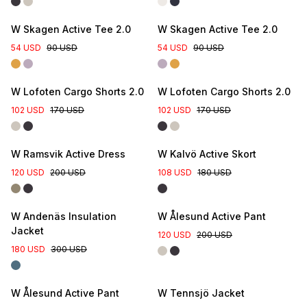
W Skagen Active Tee 2.0
W Skagen Active Tee 2.0
54 USD
90 USD
54 USD
90 USD
W Lofoten Cargo Shorts 2.0
W Lofoten Cargo Shorts 2.0
102 USD
170 USD
102 USD
170 USD
W Ramsvik Active Dress
W Kalvö Active Skort
120 USD
200 USD
108 USD
180 USD
W Andenäs Insulation
W Ålesund Active Pant
Jacket
120 USD
200 USD
180 USD
300 USD
Nyhet
W Ålesund Active Pant
W Tennsjö Jacket