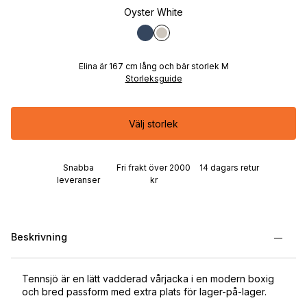
Oyster White
Elina är 167 cm lång och bär storlek M
Storleksguide
Välj storlek
Snabba
Fri frakt över 2000
14 dagars retur
leveranser
kr
Beskrivning
Tennsjö är en lätt vadderad vårjacka i en modern boxig
och bred passform med extra plats för lager-på-lager.