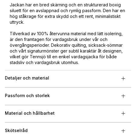
Jackan har en bred skärning och en strukturerad boxig
siluett för en avslappnad och rymlig passform. Den har en
hög ståkrage för extra skydd och ett rent, minimalistiskt
uttryck.
Tillverkad av 100% återvunna material med lätt isolering,
är den framtagen för vardagsbruk under vår och
övergångsperioder. Dekorativ quilting, sicksack-sömmar
och vårt signaturmönster ger subtil karaktär åt designen,
vilket gör Tennsjö till en enkel vardagsjacka för både
stadsliv och vardagsbruk utomhus.
Detaljer och material
Passform och storlek
Material och hållbarhet
Skötselråd