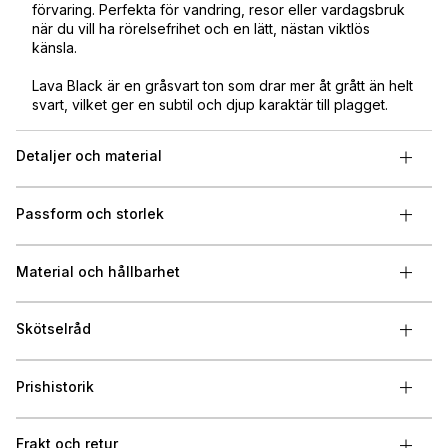
förvaring. Perfekta för vandring, resor eller vardagsbruk
när du vill ha rörelsefrihet och en lätt, nästan viktlös
känsla.
Lava Black är en gråsvart ton som drar mer åt grått än helt
svart, vilket ger en subtil och djup karaktär till plagget.
Detaljer och material
Passform och storlek
Material och hållbarhet
Skötselråd
Prishistorik
Frakt och retur