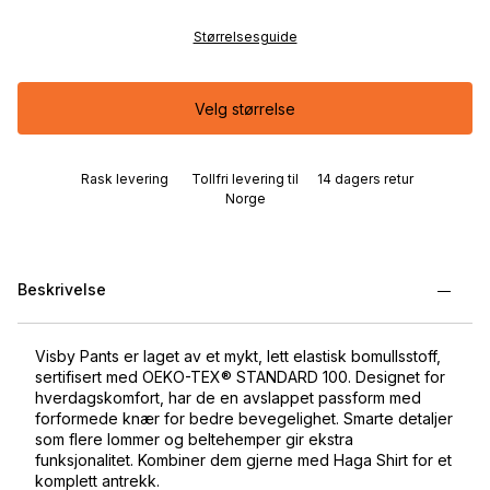
Størrelsesguide
Velg størrelse
Rask levering
Tollfri levering til
14 dagers retur
Norge
Beskrivelse
Visby Pants er laget av et mykt, lett elastisk bomullsstoff,
sertifisert med OEKO-TEX® STANDARD 100. Designet for
hverdagskomfort, har de en avslappet passform med
forformede knær for bedre bevegelighet. Smarte detaljer
som flere lommer og beltehemper gir ekstra
funksjonalitet. Kombiner dem gjerne med Haga Shirt for et
komplett antrekk.