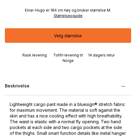
Einar-Hugo er 184 cm høy og bruker størrelse M.
Størrelsesguide
Velg størrelse
Rask levering
Tollfri levering til
14 dagers retur
Norge
Beskrivelse
Lightweight cargo pant made in a bluesign® stretch fabric
for maximum movement. The material is soft against the
skin and has a nice cooling effect with high breathability.
The waist is elastic with a normal fly opening. Two hand
pockets at each side and two cargo pockets at the side
of the thighs. Small smart function details like metal hanger