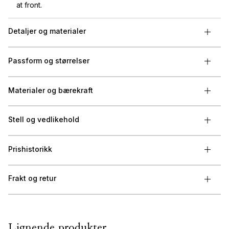
at front.
Detaljer og materialer
Passform og størrelser
Materialer og bærekraft
Stell og vedlikehold
Prishistorikk
Frakt og retur
Lignende produkter