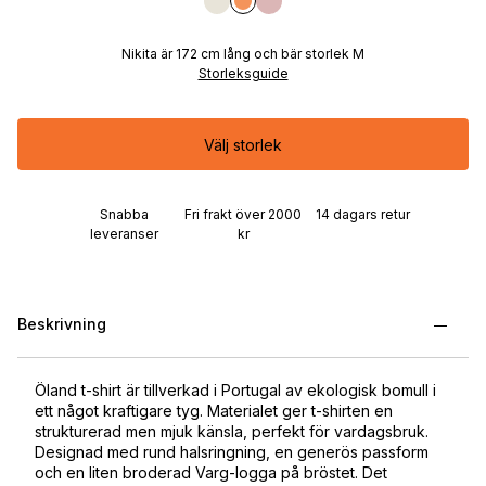
Nikita är 172 cm lång och bär storlek M
Storleksguide
Välj storlek
Snabba
Fri frakt över 2000
14 dagars retur
leveranser
kr
Beskrivning
Öland t-shirt är tillverkad i Portugal av ekologisk bomull i
ett något kraftigare tyg. Materialet ger t-shirten en
strukturerad men mjuk känsla, perfekt för vardagsbruk.
Designad med rund halsringning, en generös passform
och en liten broderad Varg-logga på bröstet. Det