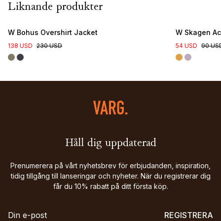
Liknande produkter
W Bohus Overshirt Jacket
W Skagen Act
138 USD
230 USD
54 USD
90 US
Håll dig uppdaterad
Prenumerera på vårt nyhetsbrev för erbjudanden, inspiration,
tidig tillgång till lanseringar och nyheter. När du registrerar dig
får du 10% rabatt på ditt första köp.
REGISTRERA