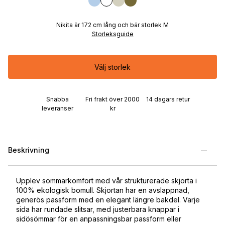
Nikita är 172 cm lång och bär storlek M
Storleksguide
Välj storlek
Snabba
Fri frakt över 2000
14 dagars retur
leveranser
kr
Beskrivning
Upplev sommarkomfort med vår strukturerade skjorta i
100% ekologisk bomull. Skjortan har en avslappnad,
generös passform med en elegant längre bakdel. Varje
sida har rundade slitsar, med justerbara knappar i
sidösömmar för en anpassningsbar passform eller