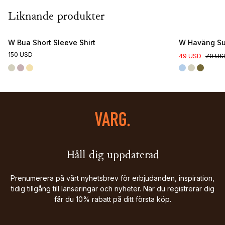
Liknande produkter
Online Exclu
W Bua Short Sleeve Shirt
W Haväng Su
150 USD
49 USD
70 US
Håll dig uppdaterad
Prenumerera på vårt nyhetsbrev för erbjudanden, inspiration,
tidig tillgång till lanseringar och nyheter. När du registrerar dig
får du 10% rabatt på ditt första köp.