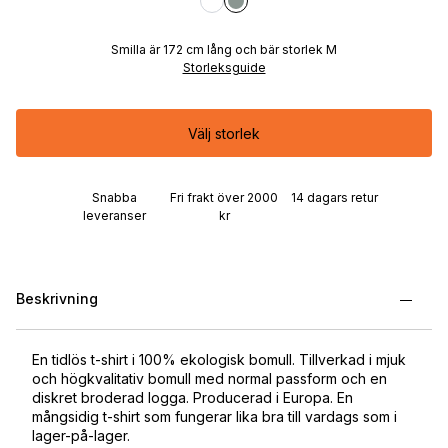
Smilla är 172 cm lång och bär storlek M
Storleksguide
Välj storlek
Snabba
Fri frakt över 2000
14 dagars retur
leveranser
kr
Beskrivning
En tidlös t-shirt i 100% ekologisk bomull. Tillverkad i mjuk
och högkvalitativ bomull med normal passform och en
diskret broderad logga. Producerad i Europa. En
mångsidig t-shirt som fungerar lika bra till vardags som i
lager-på-lager.