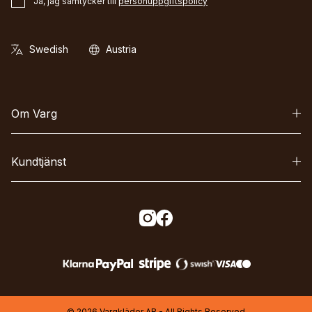
Ja, jag samtycker till
personuppgiftspolicy
Om Varg
Kundtjänst
© 2026 Vargkläder AB - All Rights Reserved