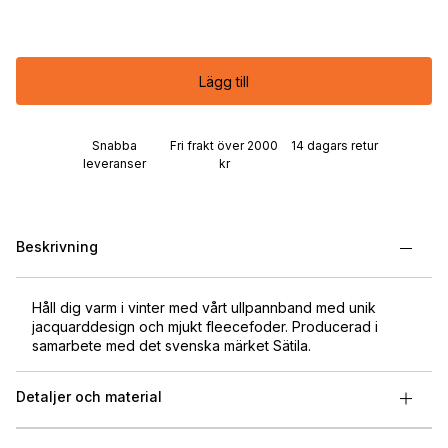
Lägg till
Snabba
Fri frakt över 2000
14 dagars retur
leveranser
kr
Beskrivning
Håll dig varm i vinter med vårt ullpannband med unik
jacquarddesign och mjukt fleecefoder. Producerad i
samarbete med det svenska märket Sätila.
Detaljer och material