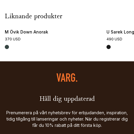
Liknande produkter
M Övik Down Anorak
U Sarek Lon
370 USD
490 USD
Håll dig uppdaterad
Prenumerera på vårt nyhetsbrev för erbjudanden, inspiration,
tidig tillgång till lanseringar och nyheter. När du registrerar dig
får du 10% rabatt på ditt första köp.