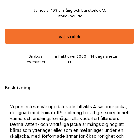
James är 193 cm lång och bär storlek M.
Storleksguide
Välj storlek
Snabba
Fri frakt över 2000
14 dagars retur
leveranser
kr
Beskrivning
Vi presenterar vår uppdaterade lättvikts 4-säsongsjacka,
designad med PrimaLoft®-isolering för att ge exceptionell
värme och andningsförmåga i alla väderförhållanden.
Denna vatten- och vindtåliga jacka är mångsidig nog att
bäras som ytterlager eller som ett mellanlager under en
skaljacka, med förformade ärmar för ökad rörlighet och