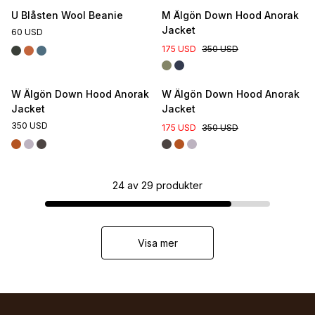
U Blåsten Wool Beanie
M Älgön Down Hood Anorak
Jacket
60 USD
175 USD
350 USD
W Älgön Down Hood Anorak
W Älgön Down Hood Anorak
Jacket
Jacket
350 USD
175 USD
350 USD
24
av
29
produkter
Visa mer