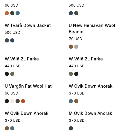
60 USD
500 USD
W Tvärå Down Jacket
U New Hemavan Wool
Beanie
500 USD
70 USD
W Vålå 2L Parka
W Vålå 2L Parka
440 USD
440 USD
U Vargön Fat Wool Hat
W Övik Down Anorak
60 USD
370 USD
W Övik Down Anorak
M Övik Down Anorak
370 USD
370 USD