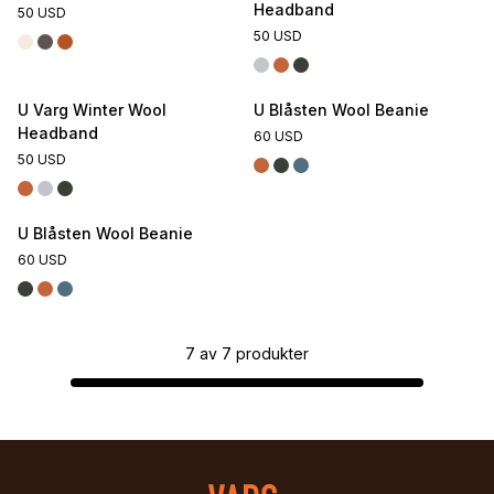
Headband
50 USD
50 USD
U Varg Winter Wool
U Blåsten Wool Beanie
Headband
60 USD
50 USD
U Blåsten Wool Beanie
60 USD
7
av
7
produkter