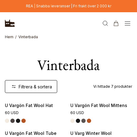
Hoppa till huvudinnehåll
REA | Snabba leveranser | Fri frakt över 2 000 kr
Hem
Vinterbada
Vinterbada
Filtrera & sortera
Vi hittade
7
produkter
U Vargön Fat Wool Hat
U Vargön Fat Wool Mittens
60 USD
60 USD
U Vargön Fat Wool Tube
U Varg Winter Wool