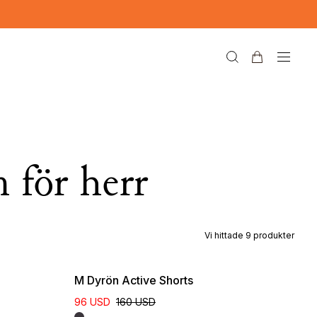
 för herr
Vi hittade
9
produkter
M Dyrön Active Shorts
96 USD
160 USD