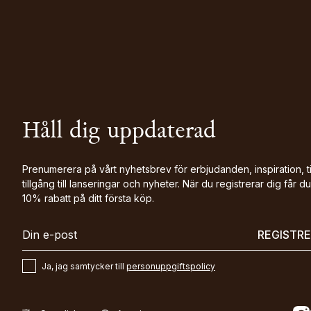
Håll dig uppdaterad
Prenumerera på vårt nyhetsbrev för erbjudanden, inspiration, t
tillgång till lanseringar och nyheter. När du registrerar dig får du
10% rabatt på ditt första köp.
REGISTR
Ja, jag samtycker till
personuppgiftspolicy