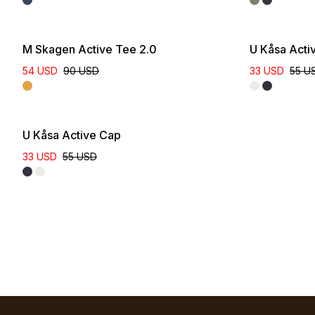
M Skagen Active Tee 2.0
U Kåsa Acti
54 USD
90 USD
33 USD
55 U
U Kåsa Active Cap
33 USD
55 USD