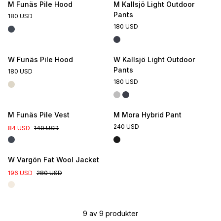
M Funäs Pile Hood
M Kallsjö Light Outdoor
Pants
180 USD
180 USD
W Funäs Pile Hood
W Kallsjö Light Outdoor
Pants
180 USD
180 USD
M Funäs Pile Vest
M Mora Hybrid Pant
240 USD
84 USD
140 USD
W Vargön Fat Wool Jacket
196 USD
280 USD
9
av
9
produkter