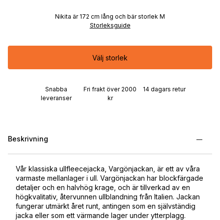
Nikita är 172 cm lång och bär storlek M
Storleksguide
Välj storlek
Snabba
Fri frakt över 2000
14 dagars retur
leveranser
kr
Beskrivning
Vår klassiska ullfleecejacka, Vargönjackan, är ett av våra
varmaste mellanlager i ull. Vargönjackan har blockfärgade
detaljer och en halvhög krage, och är tillverkad av en
högkvalitativ, återvunnen ullblandning från Italien. Jackan
fungerar utmärkt året runt, antingen som en självständig
jacka eller som ett värmande lager under ytterplagg.