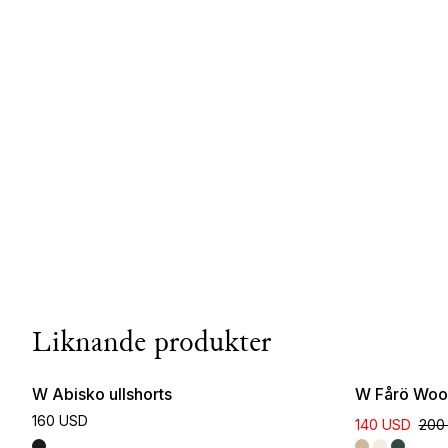
Liknande produkter
W Abisko ullshorts
W Fårö Wool
160 USD
140 USD
200