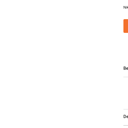
Ni
Be
De