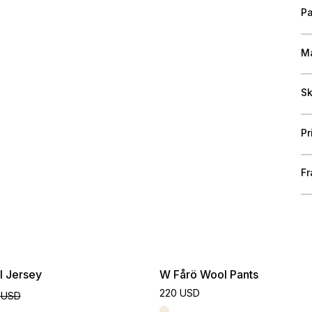
Pa
Ma
Sk
Pr
Fr
 Jersey
W Fårö Wool Pants
220 USD
 USD