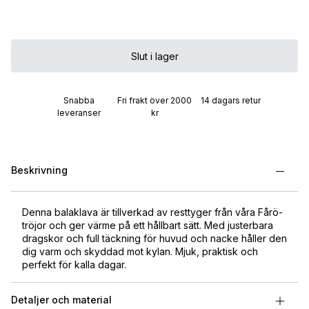
Slut i lager
Snabba
Fri frakt över 2000
14 dagars retur
leveranser
kr
Beskrivning
Denna balaklava är tillverkad av resttyger från våra Fårö-
tröjor och ger värme på ett hållbart sätt. Med justerbara
dragskor och full täckning för huvud och nacke håller den
dig varm och skyddad mot kylan. Mjuk, praktisk och
perfekt för kalla dagar.
Detaljer och material