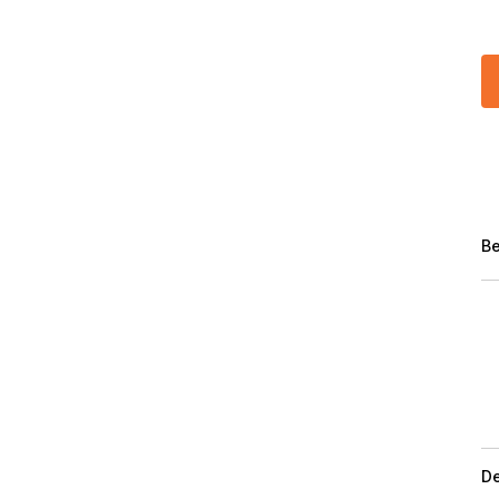
Be
De