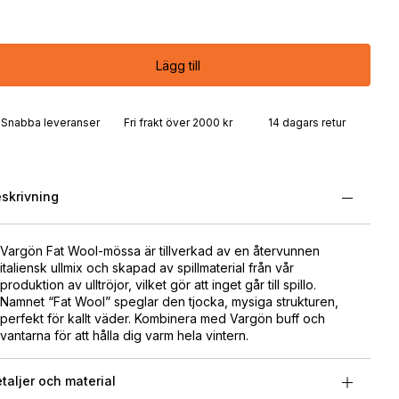
Lägg till
Snabba leveranser
Fri frakt över 2000 kr
14 dagars retur
skrivning
Vargön Fat Wool-mössa är tillverkad av en återvunnen
italiensk ullmix och skapad av spillmaterial från vår
produktion av ulltröjor, vilket gör att inget går till spillo.
Namnet “Fat Wool” speglar den tjocka, mysiga strukturen,
perfekt för kallt väder. Kombinera med Vargön buff och
vantarna för att hålla dig varm hela vintern.
taljer och material