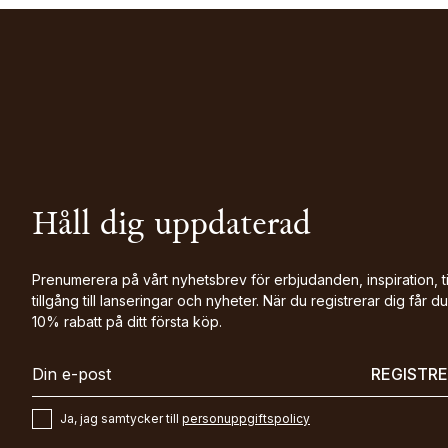
Håll dig uppdaterad
Prenumerera på vårt nyhetsbrev för erbjudanden, inspiration, t
tillgång till lanseringar och nyheter. När du registrerar dig får du
10% rabatt på ditt första köp.
REGISTR
Ja, jag samtycker till
personuppgiftspolicy